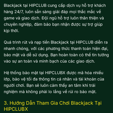
Blackjack tại HIPCLUB cung cấp dịch vụ hỗ trợ khách
hàng 24/7, luôn sẵn sàng giải đáp mọi thắc mắc về
game và giao dịch. Đội ngũ hỗ trợ luôn thân thiện và
chuyên nghiệp, đảm bảo bạn nhận được sự trợ giúp
kịp thời.
Quá trình rút và nạp tiền Blackjack tại HIPCLUB diễn ra
nhanh chóng, với các phương thức thanh toán hiện đại,
bảo mật và dễ sử dụng. Bạn hoàn toàn có thể tin tưởng
vào sự an toàn và minh bạch của các giao dịch.
Hệ thống bảo mật tại HIPCLUBX được mã hóa nhiều
lớp, bảo vệ tối đa thông tin cá nhân và tài khoản của
người chơi. Bạn sẽ luôn cảm thấy an tâm khi trải
nghiệm mà không phải lo lắng về rủi ro bảo mật.
3. Hướng Dẫn Tham Gia Chơi Blackjack Tại
HIPCLUBX