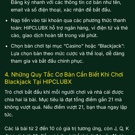
Đăng ký nhanh với các thông tin cơ bản như tên,
email và số điện thoại, xác nhận để bắt đầu.
Nạp tiền vào tài khoản qua các phương thức thanh
toán: HIPCLUBX hỗ trợ ngân hàng, ví điện tử và thẻ
cào, giao dịch hoàn tất trong vài phút.
Chọn bàn chơi tại mục “Casino” hoặc “Blackjack”:
Lựa chọn bàn theo mức cược và thể loại, dễ dàng
tham gia và bắt đầu chinh phục.
4. Những Quy Tắc Cơ Bản Cần Biết Khi Chơi
Blackjack Tại HIPCLUBX
Trò chơi bắt đầu khi mỗi người chơi và nhà cái được
chia hai lá bài. Mục tiêu là đạt tổng điểm gần 21 mà
không vượt quá. Nếu điểm vượt 21, bạn thua ngay lập
tức.
Các lá bài từ 2 đến 10 có giá trị tương ứng, còn J, Q, K