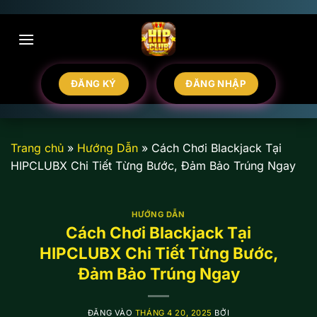
Bỏ
qua
nội
dung
ĐĂNG KÝ
ĐĂNG NHẬP
Trang chủ
»
Hướng Dẫn
»
Cách Chơi Blackjack Tại
HIPCLUBX Chi Tiết Từng Bước, Đảm Bảo Trúng Ngay
HƯỚNG DẪN
Cách Chơi Blackjack Tại
HIPCLUBX Chi Tiết Từng Bước,
Đảm Bảo Trúng Ngay
ĐĂNG VÀO
THÁNG 4 20, 2025
BỞI