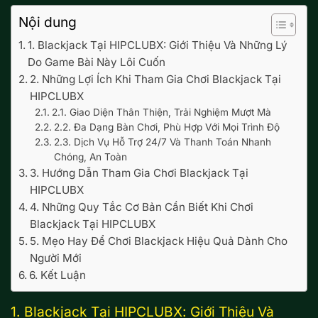
Nội dung
1. Blackjack Tại HIPCLUBX: Giới Thiệu Và Những Lý
Do Game Bài Này Lôi Cuốn
2. Những Lợi Ích Khi Tham Gia Chơi Blackjack Tại
HIPCLUBX
2.1. Giao Diện Thân Thiện, Trải Nghiệm Mượt Mà
2.2. Đa Dạng Bàn Chơi, Phù Hợp Với Mọi Trình Độ
2.3. Dịch Vụ Hỗ Trợ 24/7 Và Thanh Toán Nhanh
Chóng, An Toàn
3. Hướng Dẫn Tham Gia Chơi Blackjack Tại
HIPCLUBX
4. Những Quy Tắc Cơ Bản Cần Biết Khi Chơi
Blackjack Tại HIPCLUBX
5. Mẹo Hay Để Chơi Blackjack Hiệu Quả Dành Cho
Người Mới
6. Kết Luận
1. Blackjack Tại HIPCLUBX: Giới Thiệu Và