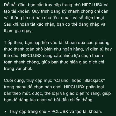
Để bắt đầu, bạn cần truy cập trang chủ HIPCLUBX và
tạo tài khoản. Quy trình đăng ký nhanh chóng chỉ cần
vài thông tin cơ bản như tên, email và số điện thoại.
Sau khi hoàn tất xác nhận, bạn có thể đăng nhập và
tham gia ngay.
Tiếp theo, bạn nạp tiền vào tài khoản qua các phương
thức thanh toán phổ biến như ngân hàng, ví điện tử hay
thẻ cào. HIPCLUBX cung cấp nhiều lựa chọn thanh
toán nhanh chóng, giúp bạn thực hiện giao dịch chỉ
trong vài phút.
Cuối cùng, truy cập mục “Casino” hoặc “Blackjack”
trong menu để chọn bàn chơi. HIPCLUBX phân loại
bàn theo mức cược, thể loại và giao diện rõ ràng, giúp
bạn dễ dàng lựa chọn và bắt đầu chiến thắng.
Truy cập trang chủ HIPCLUBX và tạo tài khoản: