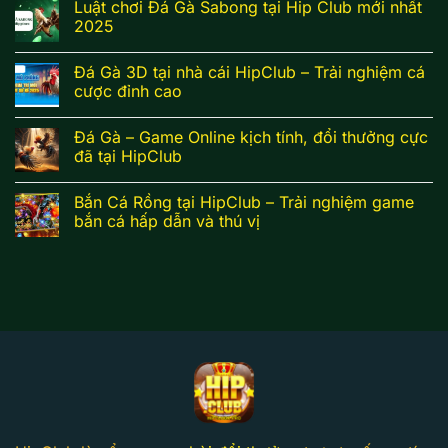
Luật chơi Đá Gà Sabong tại Hip Club mới nhất
2025
Đá Gà 3D tại nhà cái HipClub – Trải nghiệm cá
cược đỉnh cao
Đá Gà – Game Online kịch tính, đổi thưởng cực
đã tại HipClub
Bắn Cá Rồng tại HipClub – Trải nghiệm game
bắn cá hấp dẫn và thú vị