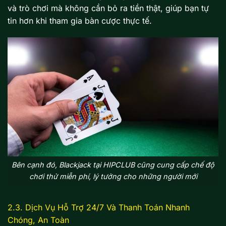
và trò chơi mà không cần bỏ ra tiền thật, giúp bạn tự
tin hơn khi tham gia bàn cược thực tế.
Bên cạnh đó, Blackjack tại HIPCLUB cũng cung cấp chế độ
chơi thử miễn phí, lý tưởng cho những người mới
2.3. Dịch Vụ Hỗ Trợ 24/7 Và Thanh Toán Nhanh
Chóng, An Toàn