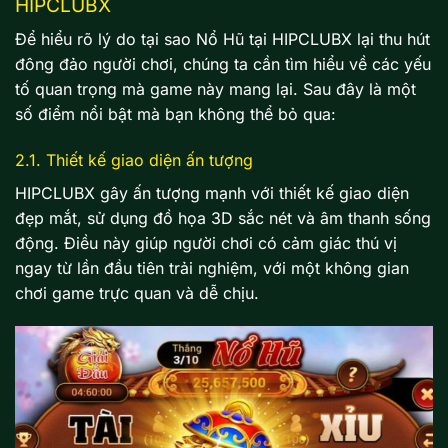
HIPCLUBX
Để hiểu rõ lý do tại sao Nổ Hũ tại HIPCLUBX lại thu hút
đông đảo người chơi, chúng ta cần tìm hiểu về các yếu
tố quan trọng mà game này mang lại. Sau đây là một
số điểm nổi bật mà bạn không thể bỏ qua:
2.1. Thiết kế giao diện ấn tượng
HIPCLUBX gây ấn tượng mạnh với thiết kế giao diện
đẹp mắt, sử dụng đồ họa 3D sắc nét và âm thanh sống
động. Điều này giúp người chơi có cảm giác thú vị
ngay từ lần đầu tiên trải nghiệm, với một không gian
chơi game trực quan và dễ chịu.