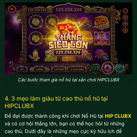
Các bước tham gia nổ hũ tại sân chơi HIPCLUBX
4. 3 mẹo làm giàu từ cao thủ nổ hũ tại
HIPCLUBX
Để đạt được thành công khi chơi Nổ Hũ tại
HIP CLUBX
và có cơ hội thắng lớn, bạn có thể học hỏi từ những
cao thủ. Dưới đây là những mẹo cực kỳ hữu ích để