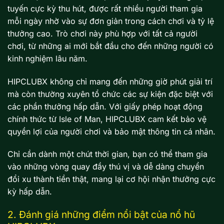
tuyến cực kỳ thu hút, được rất nhiều người tham gia
mỗi ngày nhờ vào sự đơn giản trong cách chơi và tỷ lệ
thưởng cao. Trò chơi này phù hợp với tất cả người
chơi, từ những ai mới bắt đầu cho đến những người có
kinh nghiệm lâu năm.
HIPCLUBX không chỉ mang đến những giờ phút giải trí
mà còn thường xuyên tổ chức các sự kiện đặc biệt với
các phần thưởng hấp dẫn. Với giấy phép hoạt động
chính thức từ Isle of Man, HIPCLUBX cam kết bảo vệ
quyền lợi của người chơi và bảo mật thông tin cá nhân.
Chỉ cần dành một chút thời gian, bạn có thể tham gia
vào những vòng quay đầy thú vị và dễ dàng chuyển
đổi xu thành tiền thật, mang lại cơ hội nhận thưởng cực
kỳ hấp dẫn.
2. Đánh giá những điểm nổi bật của nổ hũ