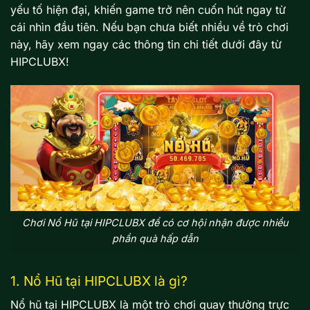
yếu tố hiện đại, khiến game trở nên cuốn hút ngay từ
cái nhìn đầu tiên. Nếu bạn chưa biết nhiều về trò chơi
này, hãy xem ngay các thông tin chi tiết dưới đây từ
HIPCLUBX!
Chơi Nổ Hũ tại HIPCLUBX để có cơ hội nhận được nhiều
phần quà hấp dẫn
1. Nổ Hũ tại HIPCLUBX là gì?
Nổ hũ tại HIPCLUBX là một trò chơi quay thưởng trực