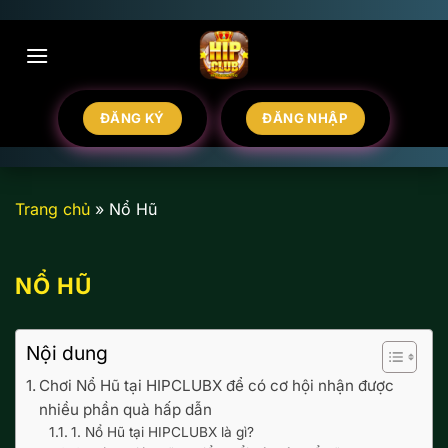
Bỏ
qua
nội
dung
ĐĂNG KÝ
ĐĂNG NHẬP
Trang chủ
»
Nổ Hũ
NỔ HŨ
Nội dung
Chơi Nổ Hũ tại HIPCLUBX để có cơ hội nhận được
nhiều phần quà hấp dẫn
1. Nổ Hũ tại HIPCLUBX là gì?