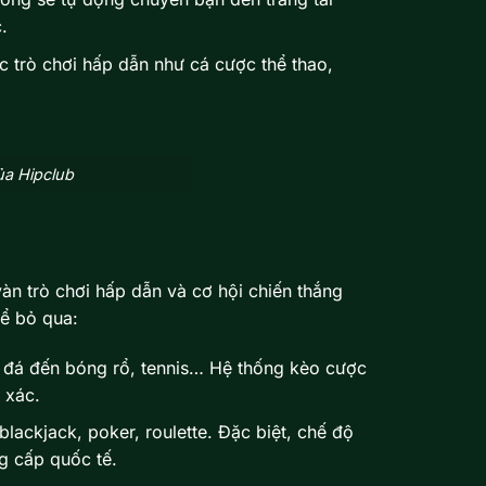
.
c trò chơi hấp dẫn như cá cược thể thao,
ủa Hipclub
vàn trò chơi hấp dẫn và cơ hội chiến thắng
hể bỏ qua:
g đá đến bóng rổ, tennis… Hệ thống kèo cược
 xác.
lackjack, poker, roulette. Đặc biệt, chế độ
g cấp quốc tế.