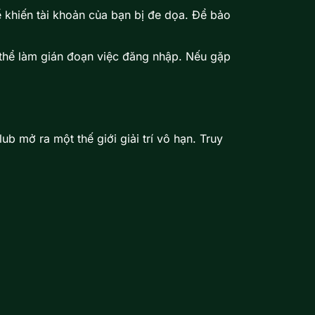
ể khiến tài khoản của bạn bị đe dọa. Để bảo
ó thể làm gián đoạn việc đăng nhập. Nếu gặp
b mở ra một thế giới giải trí vô hạn. Truy