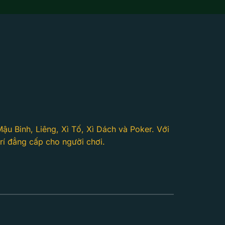
ậu Binh, Liêng, Xì Tố, Xì Dách và Poker. Với
rí đẳng cấp cho người chơi.​