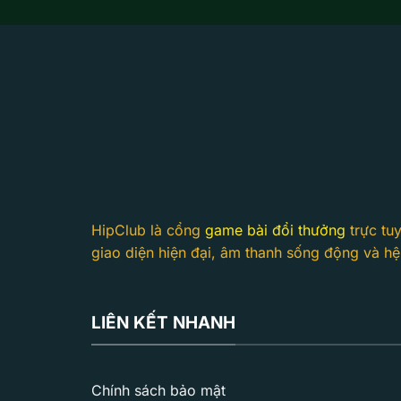
HipClub là cổng
game bài đổi thưởng
trực tuy
giao diện hiện đại, âm thanh sống động và hệ 
LIÊN KẾT NHANH
Chính sách bảo mật