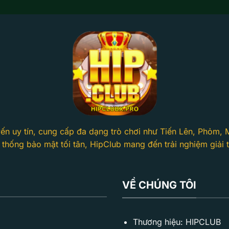
ến uy tín, cung cấp đa dạng trò chơi như Tiến Lên, Phỏm, M
thống bảo mật tối tân, HipClub mang đến trải nghiệm giải t
VỀ CHÚNG TÔI
Thương hiệu: HIPCLUB