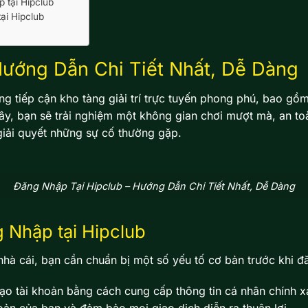
p tại Hipclub
ại Hipclub
Hướng Dẫn Chi Tiết Nhất, Dễ Dàng
ng tiếp cận kho tàng giải trí trực tuyến phong phú, bao gồ
đây, bạn sẽ trải nghiệm một không gian chơi mượt mà, an to
 giải quyết những sự cố thường gặp.
Đăng Nhập Tại Hipclub – Hướng Dẫn Chi Tiết Nhất, Dễ Dàng
g Nhập tại Hipclub
nhà cái, bạn cần chuẩn bị một số yếu tố cơ bản trước khi 
tạo tài khoản bằng cách cung cấp thông tin cá nhân chính 