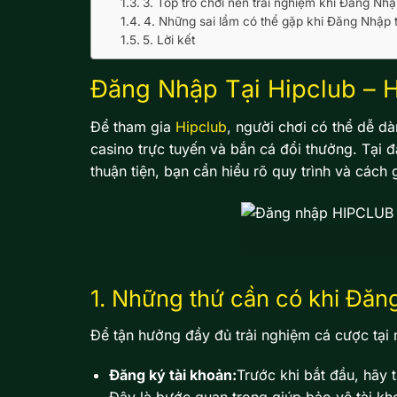
3. Top trò chơi nên trải nghiệm khi Đăng Nhậ
4. Những sai lầm có thể gặp khi Đăng Nhập t
5. Lời kết
Đăng Nhập Tại Hipclub – 
Để tham gia
Hipclub
, người chơi có thể dễ dà
casino trực tuyến và bắn cá đổi thưởng. Tại 
thuận tiện, bạn cần hiểu rõ quy trình và cách
1. Những thứ cần có khi Đăn
Để tận hưởng đầy đủ trải nghiệm cá cược tại 
Đăng ký tài khoản:
Trước khi bắt đầu, hãy 