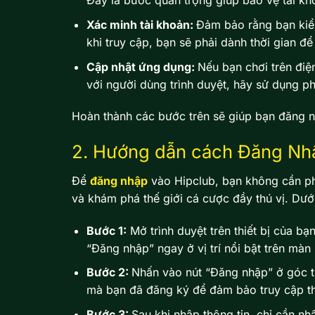
Đây là bước quan trọng giúp bảo vệ tài kh
Xác minh tài khoản:
Đảm bảo rằng bạn kiểm
khi truy cập, bạn sẽ phải dành thời gian để
Cập nhật ứng dụng:
Nếu bạn chơi trên điệ
với người dùng trình duyệt, hãy sử dụng p
Hoàn thành các bước trên sẽ giúp bạn đăng
2. Hướng dẫn cách Đăng Nhậ
Để
đăng nhập
vào Hipclub, bạn không cần phả
và khám phá thế giới cá cược đầy thú vị. Dướ
Bước 1:
Mở trình duyệt trên thiết bị của bạ
“Đăng nhập” ngay ở vị trí nổi bật trên màn 
Bước 2:
Nhấn vào nút “Đăng nhập” ở góc t
mà bạn đã đăng ký để đảm bảo truy cập t
Bước 3:
Sau khi nhập thông tin, chỉ cần n